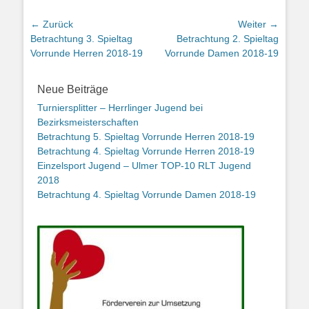
Beitrags-
← Zurück
Weiter →
Vorheriger
Betrachtung 3. Spieltag
Nächster
Betrachtung 2. Spieltag
Navigation
Beitrag:
Vorrunde Herren 2018-19
Beitrag:
Vorrunde Damen 2018-19
Neue Beiträge
Turniersplitter – Herrlinger Jugend bei
Bezirksmeisterschaften
Betrachtung 5. Spieltag Vorrunde Herren 2018-19
Betrachtung 4. Spieltag Vorrunde Herren 2018-19
Einzelsport Jugend – Ulmer TOP-10 RLT Jugend
2018
Betrachtung 4. Spieltag Vorrunde Damen 2018-19