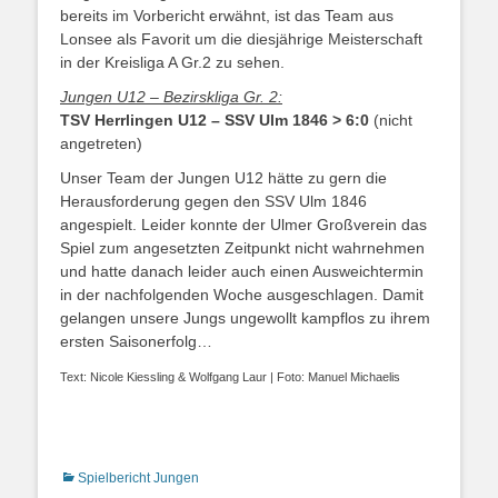
bereits im Vorbericht erwähnt, ist das Team aus
Lonsee als Favorit um die diesjährige Meisterschaft
in der Kreisliga A Gr.2 zu sehen.
Jungen U12 – Bezirskliga Gr. 2:
TSV Herrlingen U12 – SSV Ulm 1846 > 6:0
(nicht
angetreten)
Unser Team der Jungen U12 hätte zu gern die
Herausforderung gegen den SSV Ulm 1846
angespielt. Leider konnte der Ulmer Großverein das
Spiel zum angesetzten Zeitpunkt nicht wahrnehmen
und hatte danach leider auch einen Ausweichtermin
in der nachfolgenden Woche ausgeschlagen. Damit
gelangen unsere Jungs ungewollt kampflos zu ihrem
ersten Saisonerfolg…
Text: Nicole Kiessling & Wolfgang Laur | Foto: Manuel Michaelis
Kategorien
Spielbericht Jungen