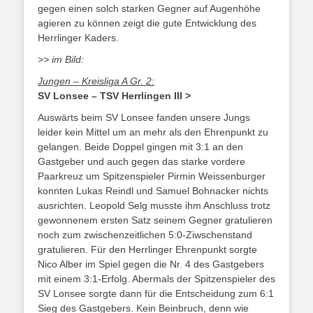
gegen einen solch starken Gegner auf Augenhöhe
agieren zu können zeigt die gute Entwicklung des
Herrlinger Kaders.
>> im Bild:
Jungen – Kreisliga A Gr. 2:
SV Lonsee – TSV Herrlingen III >
Auswärts beim SV Lonsee fanden unsere Jungs
leider kein Mittel um an mehr als den Ehrenpunkt zu
gelangen. Beide Doppel gingen mit 3:1 an den
Gastgeber und auch gegen das starke vordere
Paarkreuz um Spitzenspieler Pirmin Weissenburger
konnten Lukas Reindl und Samuel Bohnacker nichts
ausrichten. Leopold Selg musste ihm Anschluss trotz
gewonnenem ersten Satz seinem Gegner gratulieren
noch zum zwischenzeitlichen 5:0-Ziwschenstand
gratulieren. Für den Herrlinger Ehrenpunkt sorgte
Nico Alber im Spiel gegen die Nr. 4 des Gastgebers
mit einem 3:1-Erfolg. Abermals der Spitzenspieler des
SV Lonsee sorgte dann für die Entscheidung zum 6:1
Sieg des Gastgebers. Kein Beinbruch, denn wie