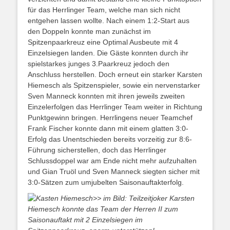
für das Herrlinger Team, welche man sich nicht
entgehen lassen wollte. Nach einem 1:2-Start aus
den Doppeln konnte man zunächst im
Spitzenpaarkreuz eine Optimal Ausbeute mit 4
Einzelsiegen landen. Die Gäste konnten durch ihr
spielstarkes junges 3.Paarkreuz jedoch den
Anschluss herstellen. Doch erneut ein starker Karsten
Hiemesch als Spitzenspieler, sowie ein nervenstarker
Sven Manneck konnten mit ihren jeweils zweiten
Einzelerfolgen das Herrlinger Team weiter in Richtung
Punktgewinn bringen. Herrlingens neuer Teamchef
Frank Fischer konnte dann mit einem glatten 3:0-
Erfolg das Unentschieden bereits vorzeitig zur 8:6-
Führung sicherstellen, doch das Herrlinger
Schlussdoppel war am Ende nicht mehr aufzuhalten
und Gian Truöl und Sven Manneck siegten sicher mit
3:0-Sätzen zum umjubelten Saisonauftakterfolg.
>> im Bild: Teilzeitjoker Karsten
Hiemesch konnte das Team der Herren II zum
Saisonauftakt mit 2 Einzelsiegen im