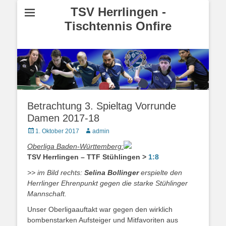
TSV Herrlingen -
Tischtennis Onfire
Betrachtung 3. Spieltag Vorrunde
Damen 2017-18
Posted
1. Oktober 2017
Autor
admin
on
Oberliga Baden-Württemberg:
TSV Herrlingen – TTF Stühlingen >
1:8
>> im Bild rechts:
Selina Bollinger
erspielte den
Herrlinger Ehrenpunkt gegen die starke Stühlinger
Mannschaft.
Unser Oberligaauftakt war gegen den wirklich
bombenstarken Aufsteiger und Mitfavoriten aus